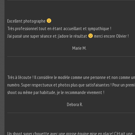
Excellent photographe
Très professionnel tout en étant accueillant et sympathique !
J’ai passé une super séance et j’adore le résultat
merci encore Olivier !
Marie M.
Très à l’écoute ! Il considère le modèle comme une personne et non comme u
numéro. Super respectueux et photos plus que satisfaisantes ! Pour un premi
shoot ou même par habitude, je le recommande vivement !
Debora R.
Un shoot super chouette avec une grosse équipe mise en place! C’était une