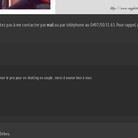
sitez pas à me contacter par
mail
ou par téléphone au 0497/50.51.63. Pour rappel, m
voir le prix pour un shotting en couple , merci d avance bien à vous
Débora,