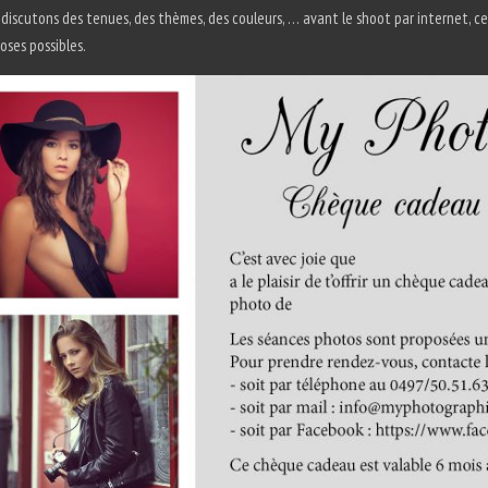
 discutons des tenues, des thèmes, des couleurs, … avant le shoot par internet, c
oses possibles.