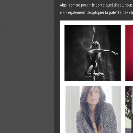
Ainsi, comme pour n’importe quel shoot, nous
mais également d’expliquer la palette des ch