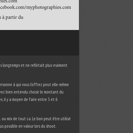
ès longtemps et ne reflétait plus vraiment
ersonne à qui vous l’offrez peut elle-même
ouvez bien entendu choisir le montant du
, il y a moyen de faire entre 3 et 6
 ou mix de tout ca. Le bon peut être utilisé
us possible en valeur lors du shoot.