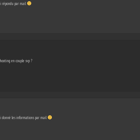
ai répondu par mail
shooting en couple svp ?
ai donné les informations par mail