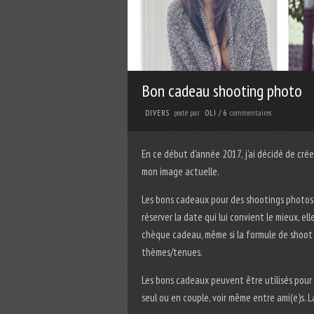
Bon cadeau shooting photo
posté par
commentaires
DIVERS
OLI
/
6
En ce début d’année 2017, j’ai décidé de cré
mon image actuelle.
Les bons cadeaux pour des shootings photos 
réserver la date qui lui convient le mieux, e
chèque cadeau, même si la formule de shoot « 
thèmes/tenues.
Les bons cadeaux peuvent être utilisés pour 
seul ou en couple, voir même entre ami(e)s. La