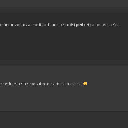
er faire un shooting avec mon fils de 11 ans est ce que c’est possible et quel sont les prix. Merci
 entendu c’est possible. Je vous ai donné les informations par mail