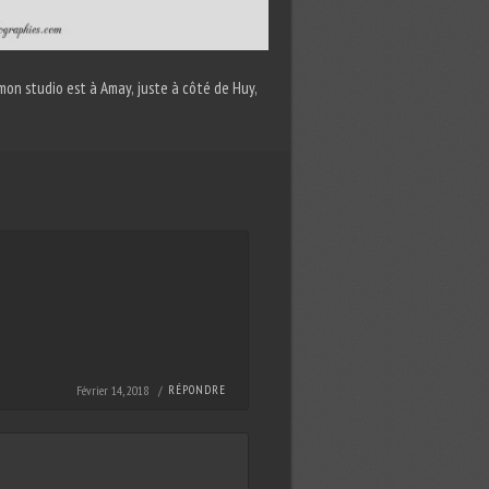
on studio est à Amay, juste à côté de Huy,
Février 14, 2018 /
RÉPONDRE