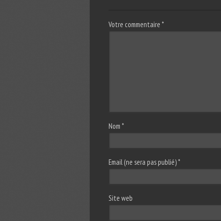
Votre commentaire
*
Nom
*
Email (ne sera pas publié)
*
Site web