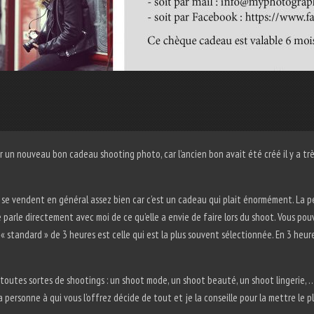
er un nouveau bon cadeau shooting photo, car l’ancien bon avait été créé il y a tr
se vendent en général assez bien car c’est un cadeau qui plait énormément. La p
lle parle directement avec moi de ce qu’elle a envie de faire lors du shoot. Vous p
standard » de 3 heures est celle qui est la plus souvent sélectionnée. En 3 heures
toutes sortes de shootings : un shoot mode, un shoot beauté, un shoot lingerie, …
 personne à qui vous l’offrez décide de tout et je la conseille pour la mettre le pl