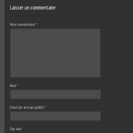
Laisser un commentaire
Votre commentaire
*
Nom
*
Email (ne sera pas publié)
*
Site web