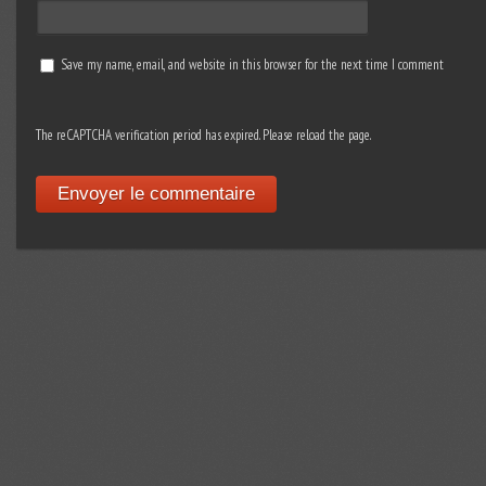
Save my name, email, and website in this browser for the next time I comment
The reCAPTCHA verification period has expired. Please reload the page.