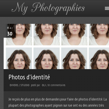
MAI
30
Photos d’identité
posté par
commentaires
DIVERS
/
STUDIO
OLI
/
0
Je reçois de plus en plus de demandes pour faire de photos d’identité. La
plupart des photographes ayant pignon sur rue ont eu des années très