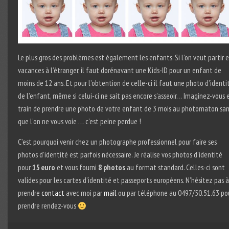
Le plus gros des problèmes est également les enfants. Si l’on veut partir 
vacances à l’étranger, il faut dorénavant une Kids-ID pour un enfant de
moins de 12 ans. Et pour l’obtention de celle-ci il faut une photo d’identi
de l’enfant, même si celui-ci ne sait pas encore s’asseoir… Imaginez-vous 
train de prendre une photo de votre enfant de 3 mois au photomaton san
que l’on ne vous voie … c’est peine perdue !
C’est pourquoi venir chez un photographe professionnel pour faire ses
photos d’identité est parfois nécessaire. Je réalise vos photos d’identité
pour
15 euro
et vous fourni
8 photos
au format standard. Celles-ci sont
valides pour les cartes d’identité et passeports européens. N’hésitez pas à
prendre
contact
avec moi par
mail
ou par téléphone au 0497/50.51.63 po
prendre rendez-vous